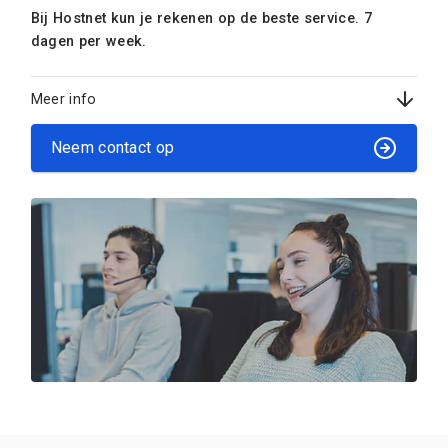
Bij Hostnet kun je rekenen op de beste service. 7
dagen per week.
Meer info
Neem contact op