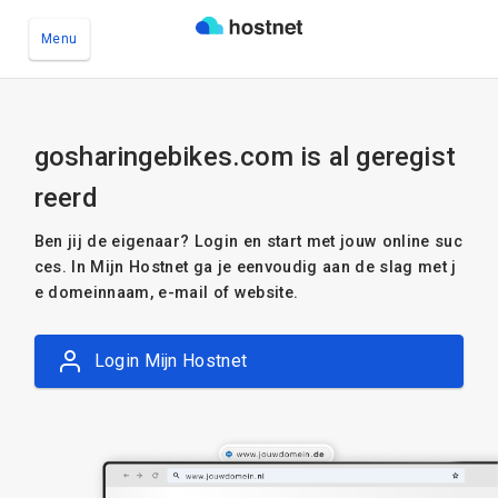
Menu
Ga naar de hoofdinhoud
gosharingebikes.com is al geregist
reerd
Ben jij de eigenaar? Login en start met jouw online suc
ces. In Mijn Hostnet ga je eenvoudig aan de slag met j
e domeinnaam, e-mail of website.
Login Mijn Hostnet